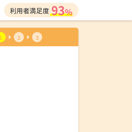
93
利用者満足度
1
2
3