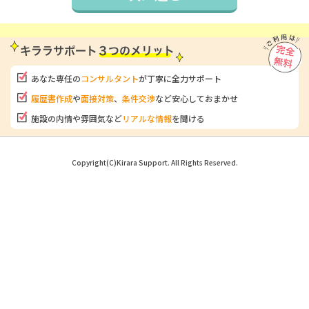
あなた専任の
コンサルタント
が
丁寧に全力サポート
履歴書作成
や
面接対策
、
条件交渉
など安心しておまかせ
施設の内情や雰囲気など
リアルな情報
を聞ける
Copyright(C)Kirara Support. All Rights Reserved.